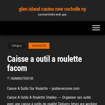
Skip
glen island casino new rochelle ny
to
parimatcheibn.web.app
the
content
Category
Wanat62334
Caisse a outil a roulette
facom
By
ADMINISTRATOR
Caisse A Outils Sur Roulette – pusheveryone.com
Caisse A Outils A Roulette Stanley ― Organiser ses outils
avec une caisse à outils de qualité Delivery times are working