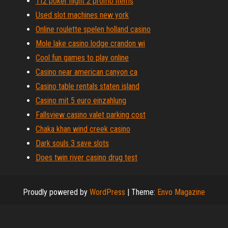
Tf2 poker night 2 promo items
Used slot machines new york
Online roulette spelen holland casino
Mole lake casino lodge crandon wi
Cool fun games to play online
Casino near american canyon ca
Casino table rentals staten island
Casino mit 5 euro einzahlung
Fallsview casino valet parking cost
Chaka khan wind creek casino
Dark souls 3 save slots
Does twin river casino drug test
Proudly powered by
WordPress
|
Theme:
Envo Magazine