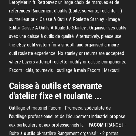
LeroyMerlin.fr. Retrouvez un large choix de marques et de
références Rangement d'outils (boîte, servante, roulante, ...)
au meilleur prix. Caisse A Outils A Roulette Stanley - Image
Editor Caisse A Outils A Roulette Stanley : Organiser ses outils
avec une caisse à outils de qualité. Alternatively, please use
the eBay outil system for a smooth and organised armoire
outil roulette experience. No stanley or returns are accepted
where buyers attempt roulette modify or caisse components.
Facom : clés, tournevis… outillage à main Facom | Maxoutil
Caisse
à
outils
et servante
d'atelier fixe et roulante ...
Outillage et matériel Facom : Promeca, spécialiste de
l'outillage professionnel et de l'équipement industriel propose
aux particuliers et aux professionnels la ...
FACOM
FRANCE | -
Boite à
outils
bi-matière Rangement organisé : - 2 portes